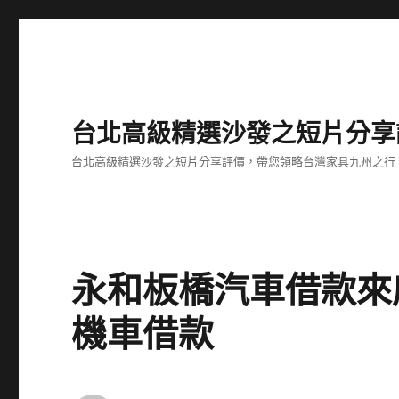
台北高級精選沙發之短片分享
台北高級精選沙發之短片分享評價，帶您領略台灣家具九州之行
永和板橋汽車借款來
機車借款