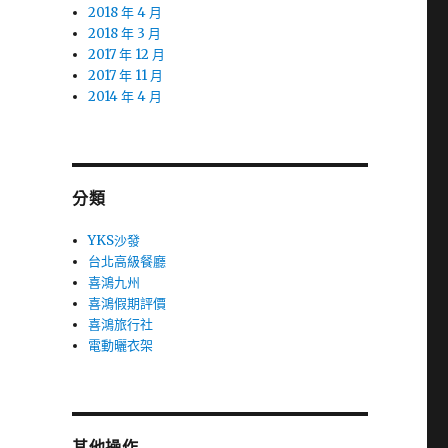
2018 年 4 月
2018 年 3 月
2017 年 12 月
2017 年 11 月
2014 年 4 月
分類
YKS沙發
台北高級餐廳
喜鴻九州
喜鴻假期評價
喜鴻旅行社
電動曬衣架
其他操作