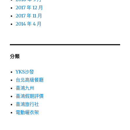
2017 年 12 月
2017 年 11 月
2014 年 4 月
分類
YKS沙發
台北高級餐廳
喜鴻九州
喜鴻假期評價
喜鴻旅行社
電動曬衣架