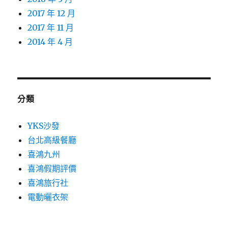
2017 年 12 月
2017 年 11 月
2014 年 4 月
分類
YKS沙發
台北高級餐廳
喜鴻九州
喜鴻假期評價
喜鴻旅行社
電動曬衣架