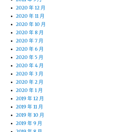
2020 年 12 月
2020 年 11 月
2020 年 10 月
2020 年 8 月
2020 年 7 月
2020 年 6 月
2020 年 5 月
2020 年 4 月
2020 年 3 月
2020 年 2 月
2020 年 1 月
2019 年 12 月
2019 年 11 月
2019 年 10 月
2019 年 9 月
2019 年 8 月