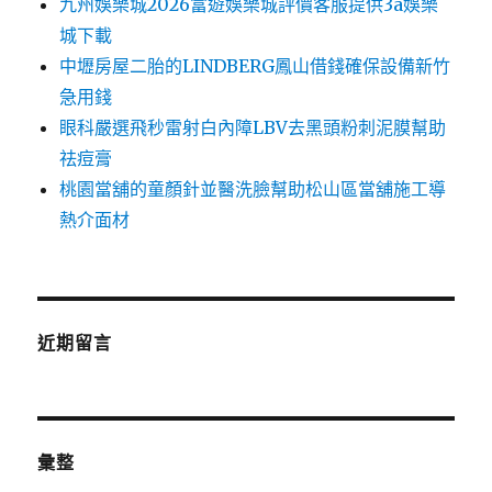
九州娛樂城2026富遊娛樂城評價客服提供3a娛樂
城下載
中壢房屋二胎的LINDBERG鳳山借錢確保設備新竹
急用錢
眼科嚴選飛秒雷射白內障LBV去黑頭粉刺泥膜幫助
祛痘膏
桃園當舖的童顏針並醫洗臉幫助松山區當舖施工導
熱介面材
近期留言
彙整