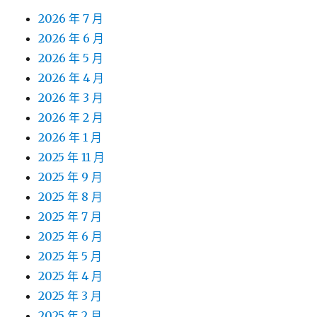
2026 年 7 月
2026 年 6 月
2026 年 5 月
2026 年 4 月
2026 年 3 月
2026 年 2 月
2026 年 1 月
2025 年 11 月
2025 年 9 月
2025 年 8 月
2025 年 7 月
2025 年 6 月
2025 年 5 月
2025 年 4 月
2025 年 3 月
2025 年 2 月