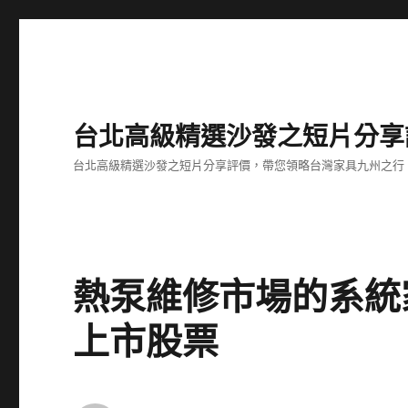
台北高級精選沙發之短片分享
台北高級精選沙發之短片分享評價，帶您領略台灣家具九州之行
熱泵維修市場的系統
上市股票