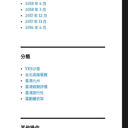
2018 年 4 月
2018 年 3 月
2017 年 12 月
2017 年 11 月
2014 年 4 月
分類
YKS沙發
台北高級餐廳
喜鴻九州
喜鴻假期評價
喜鴻旅行社
電動曬衣架
其他操作