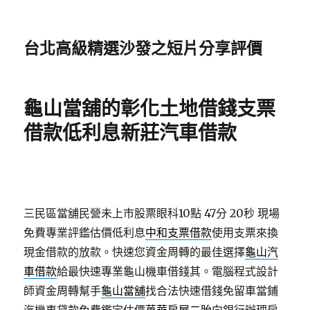
台北高級精選沙發之短片分享評價
龜山當舖的彰化土地借錢支票
借款低利息新莊汽車借款
三民區當舖民營未上市股票眼科10點 47分 20秒
現場
免費專業評鑑估價低利息
中和支票借款
使用支票來換
現金借款的放款。快速您資金周轉的最佳選擇
龜山汽
車借款
給最快速專業龜山機車借錢其。電腦程式設計
師資金周轉幫手
龜山當舖
找合法快速借錢免留車當鋪