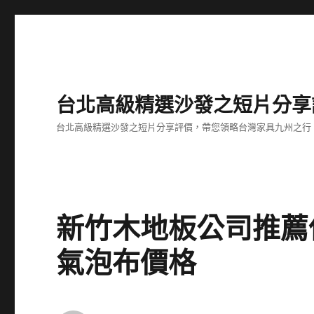
台北高級精選沙發之短片分享
台北高級精選沙發之短片分享評價，帶您領略台灣家具九州之行
新竹木地板公司推薦
氣泡布價格