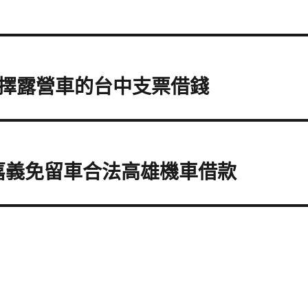
擇露營車的台中支票借錢
站嘉義免留車合法高雄機車借款