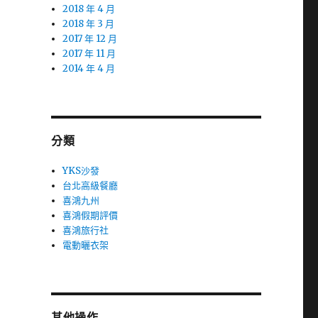
2018 年 4 月
2018 年 3 月
2017 年 12 月
2017 年 11 月
2014 年 4 月
分類
YKS沙發
台北高級餐廳
喜鴻九州
喜鴻假期評價
喜鴻旅行社
電動曬衣架
其他操作