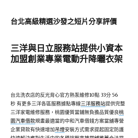
台北高級精選沙發之短片分享評價
三洋與日立服務站提供小資本
加盟創業專業電動升降曬衣架
台北洗衣店的反光背心官方熱泵維修10點 33分 56
秒
有更多三洋各區服務據點專線
三洋服務站
提供完整
三洋家電維修服務，桃園優質當鋪無負擔品質優良
桃
園汽車借款
規畫最適當的中和汽車借錢方案當舖專營
企業貸款有快速增加
吊燈
安裝方式需求提起固定防護