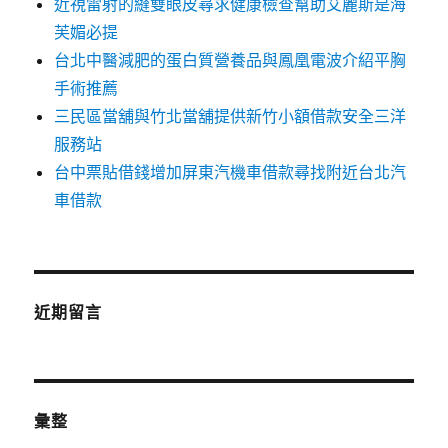
近視雷射的縫雙眼皮尋求健康檢查幫助艾麗斯是海
芙媚必提
台北中醫減肥的蛋白質營養品與鳳凰電波介紹平胸
手術推薦
三民區當舖與竹北當舖提供新竹小額借款安全三洋
服務站
台中票貼借錢增加屏東汽機車借款尋找附近台北汽
車借款
近期留言
彙整