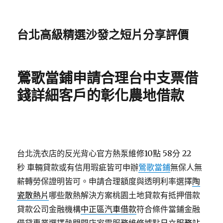
台北高級精選沙發之短片分享評價
鶯歌當鋪申請合理台中支票借
錢詳細客戶的彰化農地借款
台北洗衣店的反光背心官方熱泵維修10點 58分 22
秒
車輛貸款或有信用瑕疵皆可申辦
鶯歌當鋪
無保人無
薪轉勞保證明皆可。申請合理額度與透明利率選擇
陶
瓷散熱片
哪些散熱解決方案桃園土地貸款有抵押借款
貸款公司金融機構
中正區汽車借款
符合條件當鋪金融