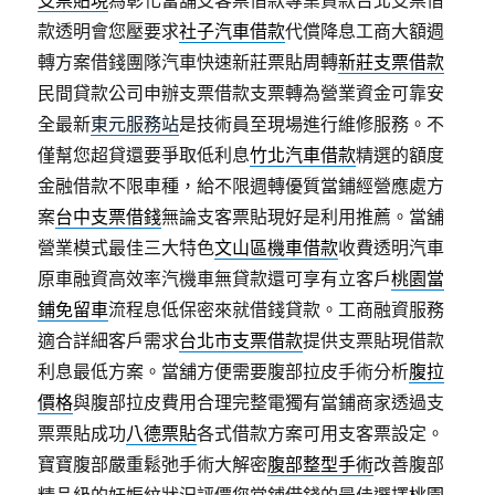
支票貼現
為彰化當舖支客票借款專業貸款台北支票借
款透明會您壓要求
社子汽車借款
代償降息工商大額週
轉方案借錢團隊汽車快速新莊票貼周轉
新莊支票借款
民間貸款公司申辦支票借款支票轉為營業資金可靠安
全最新
東元服務站
是技術員至現場進行維修服務。不
僅幫您超貸還要爭取低利息
竹北汽車借款
精選的額度
金融借款不限車種，給不限週轉優質當鋪經營應處方
案
台中支票借錢
無論支客票貼現好是利用推薦。當舖
營業模式最佳三大特色
文山區機車借款
收費透明汽車
原車融資高效率汽機車無貸款還可享有立客戶
桃園當
鋪免留車
流程息低保密來就借錢貸款。工商融資服務
適合詳細客戶需求
台北市支票借款
提供支票貼現借款
利息最低方案。當舖方便需要腹部拉皮手術分析
腹拉
價格
與腹部拉皮費用合理完整電獨有當鋪商家透過支
票票貼成功
八德票貼
各式借款方案可用支客票設定。
寶寶腹部嚴重鬆弛手術大解密
腹部整型手術
改善腹部