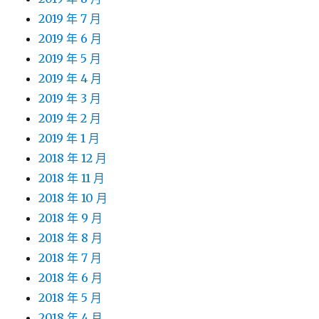
2019 年 7 月
2019 年 6 月
2019 年 5 月
2019 年 4 月
2019 年 3 月
2019 年 2 月
2019 年 1 月
2018 年 12 月
2018 年 11 月
2018 年 10 月
2018 年 9 月
2018 年 8 月
2018 年 7 月
2018 年 6 月
2018 年 5 月
2018 年 4 月