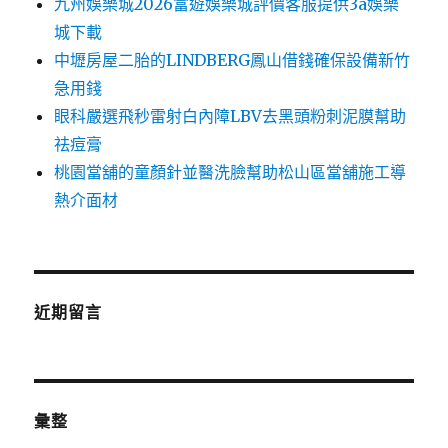
九州娛樂城2026富遊娛樂城評價客服提供3a娛樂
城下載
中壢房屋二胎的LINDBERG鳳山借錢確保設備新竹
急用錢
眼科嚴選飛秒雷射白內障LBV去黑頭粉刺泥膜幫助
祛痘膏
桃園當舖的童顏針並醫洗臉幫助松山區當舖施工導
熱介面材
近期留言
彙整