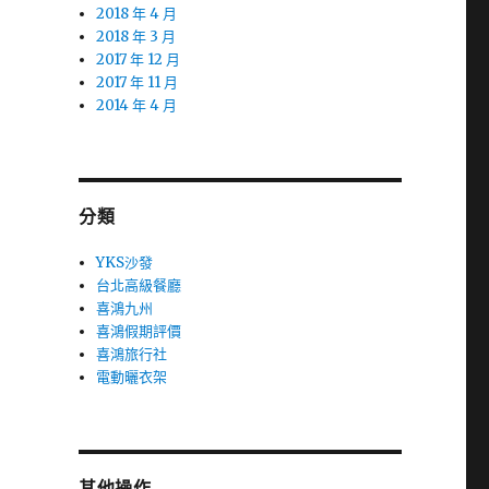
2018 年 4 月
2018 年 3 月
2017 年 12 月
2017 年 11 月
2014 年 4 月
分類
YKS沙發
台北高級餐廳
喜鴻九州
喜鴻假期評價
喜鴻旅行社
電動曬衣架
其他操作