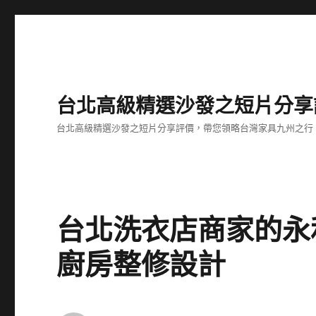
台北高級精選沙發之短片分享
台北高級精選沙發之短片分享評價，帶您領略台灣家具九州之行
台北洗衣店商家的永
廚房整修設計