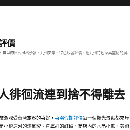
評價
、典型的日式風格沙發、九州美景、特色沙發評價，把九州特色家具盡情的展
人徘徊流連到捨不得離去
旅遊深受台灣旅客的喜好，
喜鴻假期評價
每一個觀光景點都充斥
是小樽運河的煤氣燈、倉庫群的紅磚、商店內的水晶小熊、美術