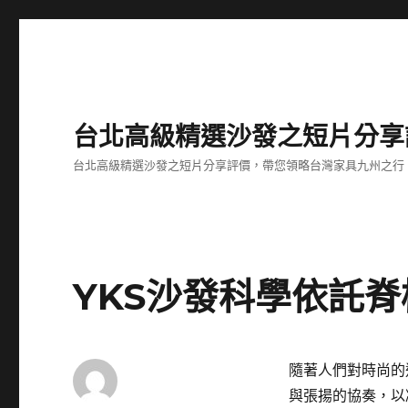
台北高級精選沙發之短片分享
台北高級精選沙發之短片分享評價，帶您領略台灣家具九州之行
YKS沙發科學依託
隨著人們對時尚的
與張揚的協奏，以