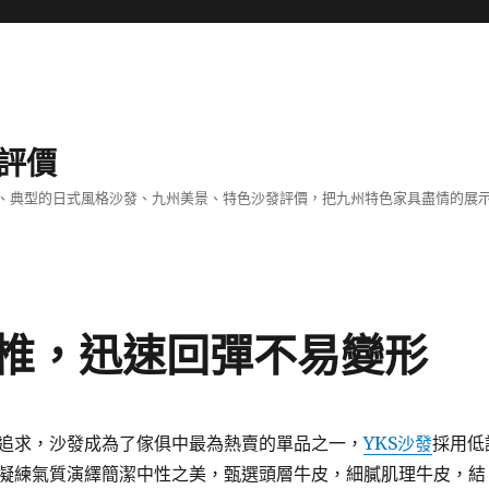
評價
、典型的日式風格沙發、九州美景、特色沙發評價，把九州特色家具盡情的展
脊椎，迅速回彈不易變形
追求，沙發成為了傢俱中最為熱賣的單品之一，
YKS沙發
採用低
凝練氣質演繹簡潔中性之美，甄選頭層牛皮，細膩肌理牛皮，結