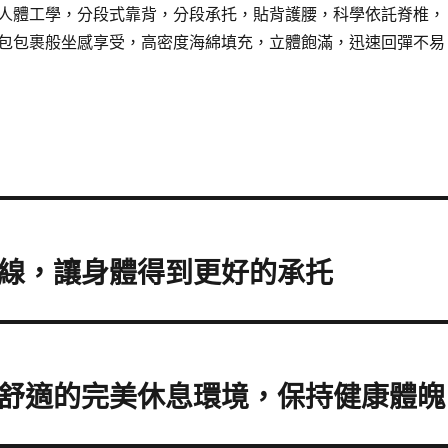
人體工學，分段式靠背，分段承托，貼背護腰，科學依託脊椎，
包包裹般坐感享受，高密度海綿填充，立體飽滿，迅速回彈不易
曲線，讓身體得到更好的承托
康舒適的完美休息環境，保持健康體魄