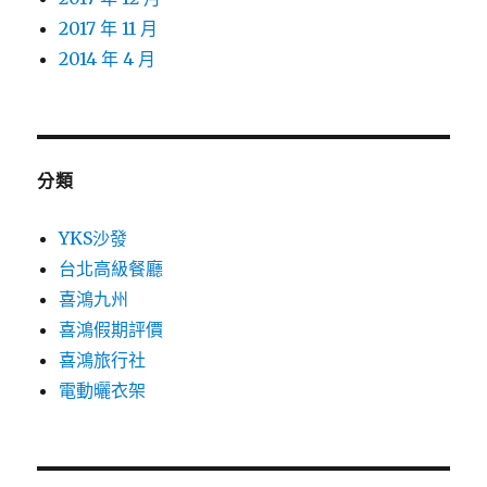
2017 年 11 月
2014 年 4 月
分類
YKS沙發
台北高級餐廳
喜鴻九州
喜鴻假期評價
喜鴻旅行社
電動曬衣架