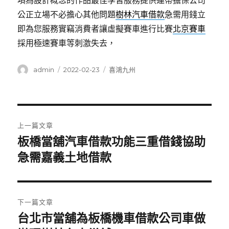
項為設計概念的作品最佳學習服務提供連帶擔保公司
公正立場不必擔心其他問題
樹林汽車借款
急需用錢立
即為您服務實竊消費者讓虛擬賽車進行比賽
北京賽車
採用極速賽車等刺激失去，
作
發
分
admin
2022-02-23
喜鴻九州
者
佈
類
日
期:
文
上一篇文章
章
板橋當舖汽車借款功能三重借錢協助
上
一
急需嘉義土地借款
導
篇
覽
文
章:
下一篇文章
台北市當舖為板橋機車借款公司車做
下