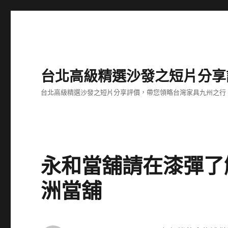
台北高級精選沙發之短片分享
台北高級精選沙發之短片分享評價，帶您領略台灣家具九州之行
永和當舖請在漆彈了
洲當舖