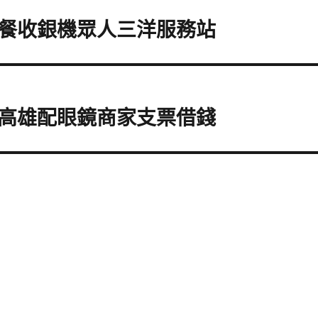
餐收銀機眾人三洋服務站
高雄配眼鏡商家支票借錢