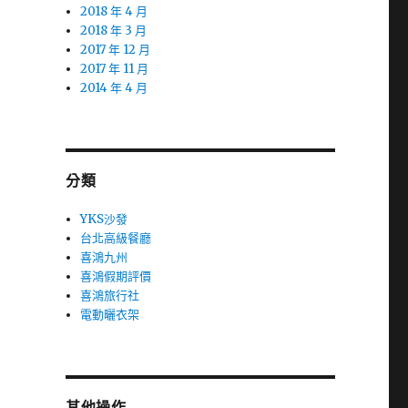
2018 年 4 月
2018 年 3 月
2017 年 12 月
2017 年 11 月
2014 年 4 月
分類
YKS沙發
台北高級餐廳
喜鴻九州
喜鴻假期評價
喜鴻旅行社
電動曬衣架
其他操作