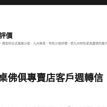
評價
、典型的日式風格沙發、九州美景、特色沙發評價，把九州特色家具盡情的展
桌佛俱專賣店客戶週轉信