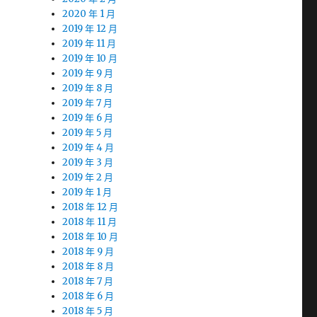
2020 年 1 月
2019 年 12 月
2019 年 11 月
2019 年 10 月
2019 年 9 月
2019 年 8 月
2019 年 7 月
2019 年 6 月
2019 年 5 月
2019 年 4 月
2019 年 3 月
2019 年 2 月
2019 年 1 月
2018 年 12 月
2018 年 11 月
2018 年 10 月
2018 年 9 月
2018 年 8 月
2018 年 7 月
2018 年 6 月
2018 年 5 月