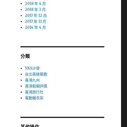
2018 年 4 月
2018 年 3 月
2017 年 12 月
2017 年 11 月
2014 年 4 月
分類
YKS沙發
台北高級餐廳
喜鴻九州
喜鴻假期評價
喜鴻旅行社
電動曬衣架
其他操作