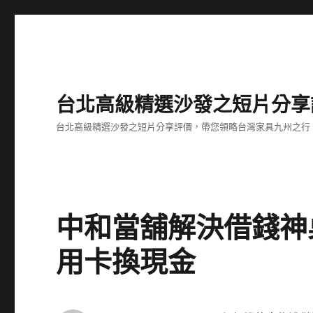
台北高級精選沙發之短片分享
台北高級精選沙發之短片分享評價，帶您領略台灣家具九州之行
中和當舖解決借錢神
用卡換現金