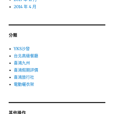
2014 年 4 月
分類
YKS沙發
台北高級餐廳
喜鴻九州
喜鴻假期評價
喜鴻旅行社
電動曬衣架
其他操作