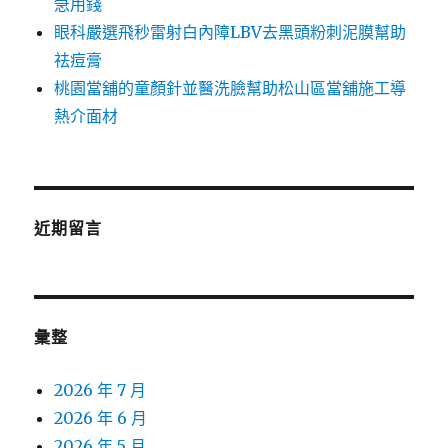
急用錢
眼科嚴選飛秒雷射白內障LBV去黑頭粉刺泥膜幫助
祛痘膏
桃園當舖的童顏針並醫洗臉幫助松山區當舖施工導
熱介面材
近期留言
彙整
2026 年 7 月
2026 年 6 月
2026 年 5 月