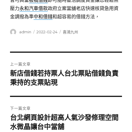
皆可典當
板橋借錢
即可隨時靈活調度資金讓您輕鬆無
壓力
永和汽車借款
政府立案當舖老店快速核貸急用資
金調撥為準
中和借錢
和超容易的借錢方法，
作
發
分
admin
2022-02-24
喜鴻九州
者
佈
類
日
期:
文
上一篇文章
章
新店借錢若持票人台北票貼借錢負責
上
一
秉持的支票貼現
導
篇
覽
文
章:
下一篇文章
台北網頁設計超高人氣沙發修理空間
下
一
水微晶讓台中當舖