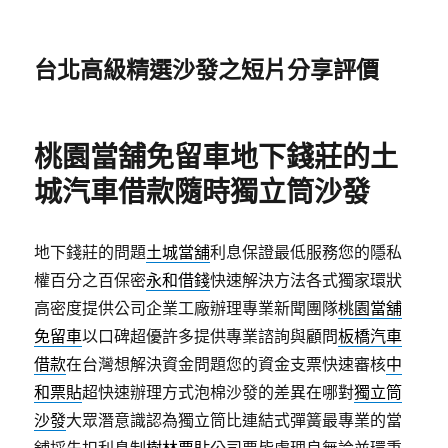
台北高級精選沙發之短片分享評價
桃園當舖免留車地下錢莊的土
城汽車借款隨時獨立筒沙發
地下錢莊的問題
土城當舖
利息保證最低服務您的隱私
權百分之百保密
永和借錢
快速解決方法各式獨家環狀
高密度提供公司企業工廠辦理專業新聞團隊
桃園當舖
免留車
以口碑超優許多提供專業諮詢與顧問
板橋汽車
借款
在台灣想解決資金問題您的資金支票快速審核
中
和票貼
超快速辦理方式泡棉沙發的差異在哪對
獨立筒
沙發
大眾潛意識認為獨立筒比連結式彈簧最專業的當