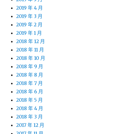
2019 年 4 月
2019 年 3 月
2019 年 2 月
2019 年 1 月
2018 年 12 月
2018 年 11 月
2018 年 10 月
2018 年 9 月
2018 年 8 月
2018 年 7 月
2018 年 6 月
2018 年 5 月
2018 年 4 月
2018 年 3 月
2017 年 12 月
2017 年 11 月