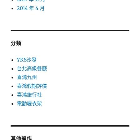
2014 年 4 月
分類
YKS沙發
台北高級餐廳
喜鴻九州
喜鴻假期評價
喜鴻旅行社
電動曬衣架
其他操作