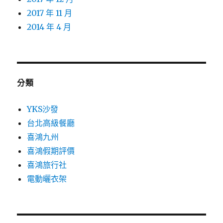
2017 年 11 月
2014 年 4 月
分類
YKS沙發
台北高級餐廳
喜鴻九州
喜鴻假期評價
喜鴻旅行社
電動曬衣架