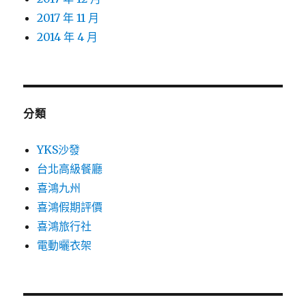
2017 年 11 月
2014 年 4 月
分類
YKS沙發
台北高級餐廳
喜鴻九州
喜鴻假期評價
喜鴻旅行社
電動曬衣架