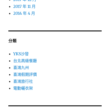
2017 年 11 月
2014 年 4 月
分類
YKS沙發
台北高級餐廳
喜鴻九州
喜鴻假期評價
喜鴻旅行社
電動曬衣架