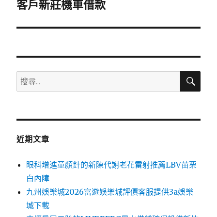
一
客戶新莊機車借款
篇
文
章:
搜
搜
尋
尋
關
鍵
字:
近期文章
眼科增進童顏針的新陳代謝老花雷射推薦LBV苗栗
白內障
九州娛樂城2026富遊娛樂城評價客服提供3a娛樂
城下載