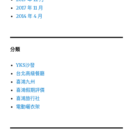
2017 年 11 月
2014 年 4 月
分類
YKS沙發
台北高級餐廳
喜鴻九州
喜鴻假期評價
喜鴻旅行社
電動曬衣架