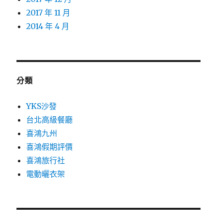
2017 年 11 月
2014 年 4 月
分類
YKS沙發
台北高級餐廳
喜鴻九州
喜鴻假期評價
喜鴻旅行社
電動曬衣架