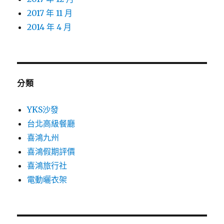
2017 年 11 月
2014 年 4 月
分類
YKS沙發
台北高級餐廳
喜鴻九州
喜鴻假期評價
喜鴻旅行社
電動曬衣架