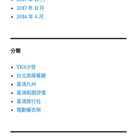
2017 年 11 月
2014 年 4 月
分類
YKS沙發
台北高級餐廳
喜鴻九州
喜鴻假期評價
喜鴻旅行社
電動曬衣架