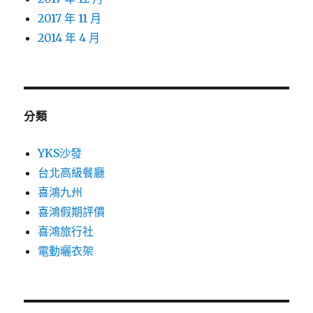
2017 年 11 月
2014 年 4 月
分類
YKS沙發
台北高級餐廳
喜鴻九州
喜鴻假期評價
喜鴻旅行社
電動曬衣架