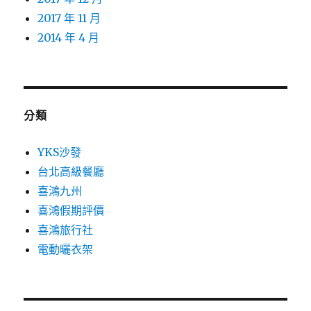
2017 年 11 月
2014 年 4 月
分類
YKS沙發
台北高級餐廳
喜鴻九州
喜鴻假期評價
喜鴻旅行社
電動曬衣架