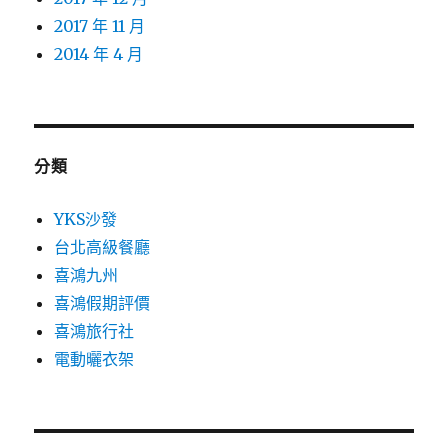
2017 年 11 月
2014 年 4 月
分類
YKS沙發
台北高級餐廳
喜鴻九州
喜鴻假期評價
喜鴻旅行社
電動曬衣架