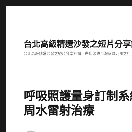
台北高級精選沙發之短片分享
台北高級精選沙發之短片分享評價，帶您領略台灣家具九州之行
呼吸照護量身訂制系
周水雷射治療