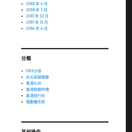
2018 年 4 月
2018 年 3 月
2017 年 12 月
2017 年 11 月
2014 年 4 月
分類
YKS沙發
台北高級餐廳
喜鴻九州
喜鴻假期評價
喜鴻旅行社
電動曬衣架
其他操作