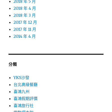
2018 年 5 月
2018 年 4 月
2018 年 3 月
2017 年 12 月
2017 年 11 月
2014 年 4 月
分類
YKS沙發
台北高級餐廳
喜鴻九州
喜鴻假期評價
喜鴻旅行社