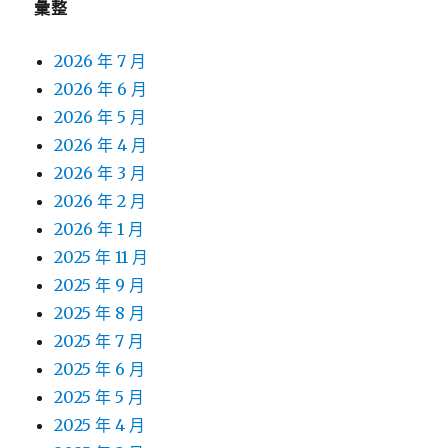
彙整
2026 年 7 月
2026 年 6 月
2026 年 5 月
2026 年 4 月
2026 年 3 月
2026 年 2 月
2026 年 1 月
2025 年 11 月
2025 年 9 月
2025 年 8 月
2025 年 7 月
2025 年 6 月
2025 年 5 月
2025 年 4 月