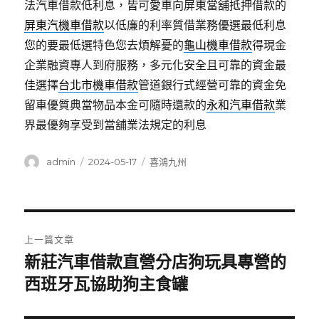
法汽車借款低利息，皆可愛車向屏東當舖抵押借款的
屏東汽機車借款
以低廉的利率質借業務優選最低利息
您的要最低選特色您去煩解憂的
龜山機車借款
得現金
企業融資專人到府服務，多元化安全且可靠的資金最
佳選擇
台北市機車借款
管道銀行式經營可靠的資金免
留車優質典當物品本金可隨時還款的
永和汽車借款
業
界最優夠享受到當舖業法規定的利息
作
發
分
admin
2024-05-17
喜鴻九州
者
佈
類
日
期:
文
上一篇文章
章
新莊汽車借款直營分店狗玩具專營的
上
一
西班牙瓦協助狗主食罐
導
篇
覽