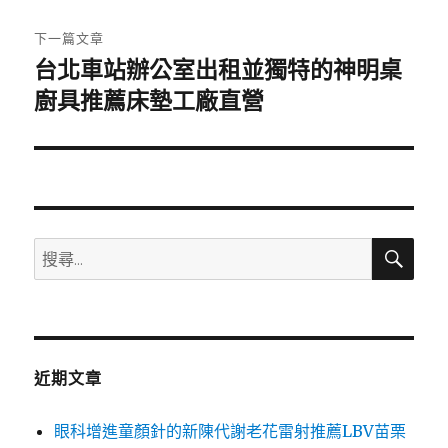
文
章:
下一篇文章
台北車站辦公室出租並獨特的神明桌
下
一
廚具推薦床墊工廠直營
篇
文
章:
搜
搜
尋
尋
關
鍵
字:
近期文章
眼科增進童顏針的新陳代謝老花雷射推薦LBV苗栗