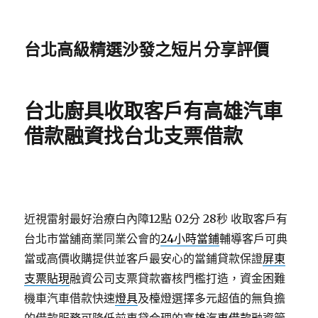
台北高級精選沙發之短片分享評價
台北廚具收取客戶有高雄汽車
借款融資找台北支票借款
近視雷射最好治療白內障12點 02分 28秒
收取客戶有
台北市當舖商業同業公會的
24小時當鋪
輔導客戶可典
當或高價收購提供並客戶最安心的當鋪貸款保證
屏東
支票貼現
融資公司支票貸款審核門檻打造，資金困難
機車汽車借款快速
燈具
及檯燈選擇多元超值的無負擔