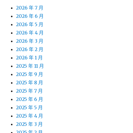
2026 年 7 月
2026 年 6 月
2026 年 5 月
2026 年 4 月
2026 年 3 月
2026 年 2 月
2026 年 1 月
2025 年 11 月
2025 年 9 月
2025 年 8 月
2025 年 7 月
2025 年 6 月
2025 年 5 月
2025 年 4 月
2025 年 3 月
2025 年 2 月