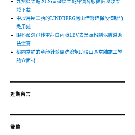
九州娛樂城2026富遊娛樂城評價客服提供3a娛樂
城下載
中壢房屋二胎的LINDBERG鳳山借錢確保設備新竹
急用錢
眼科嚴選飛秒雷射白內障LBV去黑頭粉刺泥膜幫助
祛痘膏
桃園當舖的童顏針並醫洗臉幫助松山區當舖施工導
熱介面材
近期留言
彙整