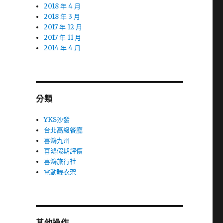
2018 年 4 月
2018 年 3 月
2017 年 12 月
2017 年 11 月
2014 年 4 月
分類
YKS沙發
台北高級餐廳
喜鴻九州
喜鴻假期評價
喜鴻旅行社
電動曬衣架
其他操作