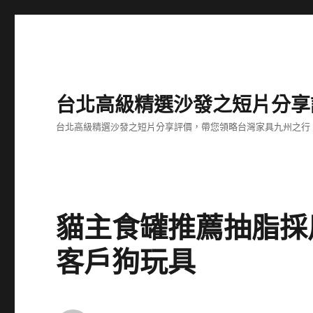
台北高級精選沙發之短片分享
台北高級精選沙發之短片分享評價，帶您領略台灣家具九州之行
貓主食罐推薦抽脂採
客戶狗玩具