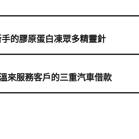
新手的膠原蛋白凍眾多精靈針
溫來服務客戶的三重汽車借款