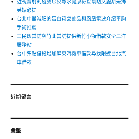
近視雷射的縫雙眼皮尋求健康檢查幫助艾麗斯是海
芙媚必提
台北中醫減肥的蛋白質營養品與鳳凰電波介紹平胸
手術推薦
三民區當舖與竹北當舖提供新竹小額借款安全三洋
服務站
台中票貼借錢增加屏東汽機車借款尋找附近台北汽
車借款
近期留言
彙整